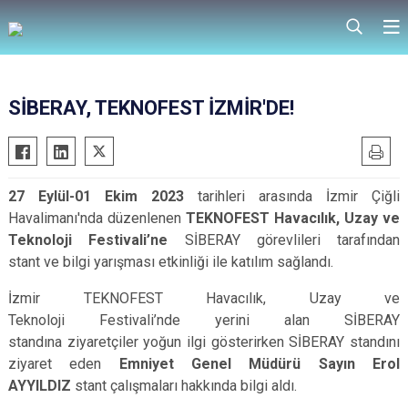
SİBERAY, TEKNOFEST İZMİR'DE!
27 Eylül-01 Ekim 2023
tarihleri arasında İzmir Çiğli
Havalimanı'nda düzenlenen
TEKNOFEST Havacılık, Uzay ve
Teknoloji Festivali’ne
SİBERAY görevlileri tarafından
stant ve bilgi yarışması etkinliği ile katılım sağlandı.
İzmir TEKNOFEST Havacılık, Uzay ve
Teknoloji Festivali’nde yerini alan SİBERAY
standına ziyaretçiler yoğun ilgi gösterirken SİBERAY standını
ziyaret eden
Emniyet Genel Müdürü Sayın Erol
AYYILDIZ
stant çalışmaları hakkında bilgi aldı.