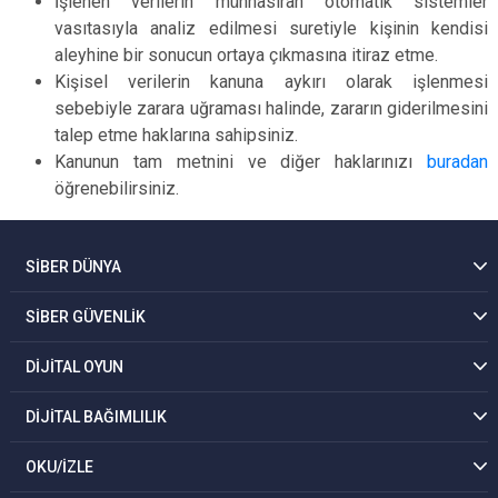
İşlenen verilerin münhasıran otomatik sistemler
vasıtasıyla analiz edilmesi suretiyle kişinin kendisi
aleyhine bir sonucun ortaya çıkmasına itiraz etme.
Kişisel verilerin kanuna aykırı olarak işlenmesi
sebebiyle zarara uğraması halinde, zararın giderilmesini
talep etme haklarına sahipsiniz.
Kanunun tam metnini ve diğer haklarınızı
buradan
öğrenebilirsiniz.
SİBER DÜNYA
SİBER GÜVENLİK
DİJİTAL OYUN
DİJİTAL BAĞIMLILIK
OKU/İZLE