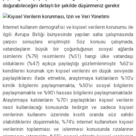
doğurabileceğini detaylı bir şekilde düşünmeniz gerekir.
İnternet kullanım demografisi ve kişisel verilerin korunumu ile
ilgili Avrupa Birliği bünyesinde yapılan saha çalışmasında
çarpıcı sonuçlara erişilmiştir. Söz konusu çalışmada,
vatandaşların büyük bir çoğunluğunun sosyal ağlarda
isimlerini (%79) resimlerini (%51) hangi ülke vatandaşı
olduklarını (%47) açıkça paylaştığı gözlemlenmiştir. %62’si
kendilerini korumak için kişisel verilerini en düşük seviyede
paylaştıklarını ifade etmekte, araştırmaya katılanların %10’u
kimlik bilgilerini paylaşmamakta, %50’si sosyal bilgilerini
paylaşmamakta ve %90’ı hassas bilgilerini paylaşmamaktadır.
Araştırmaya katılanların %70’i paylaştıkları kişisel verilerin
nasıl kullanılacağı konusunda tedirgin ve sadece kişisel
verilerinin kullanımı üzerinde kısıtlı oranda söz sahibi
olabildiklerini düşünmekte, %74’ü internet kullanırken kişisel
verilerinin toplanması ve islenmesi konusunda rızalarının