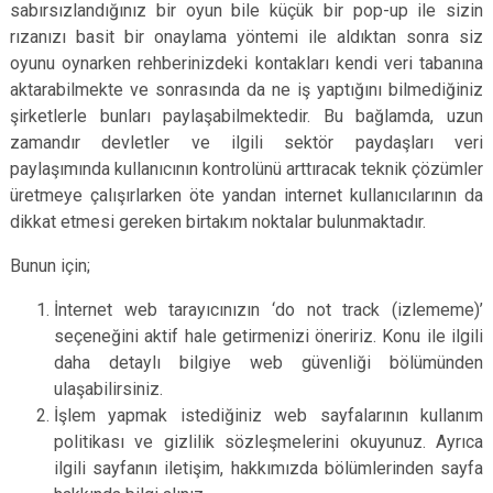
sabırsızlandığınız bir oyun bile küçük bir pop-up ile sizin
rızanızı basit bir onaylama yöntemi ile aldıktan sonra siz
oyunu oynarken rehberinizdeki kontakları kendi veri tabanına
aktarabilmekte ve sonrasında da ne iş yaptığını bilmediğiniz
şirketlerle bunları paylaşabilmektedir. Bu bağlamda, uzun
zamandır devletler ve ilgili sektör paydaşları veri
paylaşımında kullanıcının kontrolünü arttıracak teknik çözümler
üretmeye çalışırlarken öte yandan internet kullanıcılarının da
dikkat etmesi gereken birtakım noktalar bulunmaktadır.
Bunun için;
İnternet web tarayıcınızın ‘do not track (izlememe)’
seçeneğini aktif hale getirmenizi öneririz. Konu ile ilgili
daha detaylı bilgiye web güvenliği bölümünden
ulaşabilirsiniz.
İşlem yapmak istediğiniz web sayfalarının kullanım
politikası ve gizlilik sözleşmelerini okuyunuz. Ayrıca
ilgili sayfanın iletişim, hakkımızda bölümlerinden sayfa