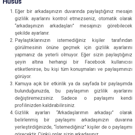
Husus
Eğer bir arkadaşınızın duvarında paylaştığınız mesajın
gizlilik ayarlarını kontrol etmezseniz, otomatik olarak
“arkadaşınızın arkadaşları” mesajınızı görebilecek
şekilde ayarlanır.
Paylaştıklarınızın istemediğiniz kişiler tarafından
görülmesinin önüne geçmek için gizlilik ayarlarını
yapmanız da yeterli olmuyor. Eğer sizin paylaştığınız
şeyin altına herhangi bir Facebook kullanıcısı
etiketlenirse, bu kişi tüm konuşmaları ve paylaşımınızı
görüyor.
Kamuya açık bir etkinlik ya da sayfada bir paylaşımda
bulunduğunuzda, bu paylaşımın gizlilik ayarlarını
değiştiremezsiniz. Sadece o paylaşımı kendi
profilinizden kaldırabilirsiniz.
Gizlilik ayarları “Arkadaşlarımın arkadaşı” olarak
belirlenmiş bir paylaşımı arkadaşınızın duvarına
yerleştirdiğinizde, “İstemediğiniz” kişiler de o paylaşımı
görecektir. Çünkü onlar sizin arkadaşınız.