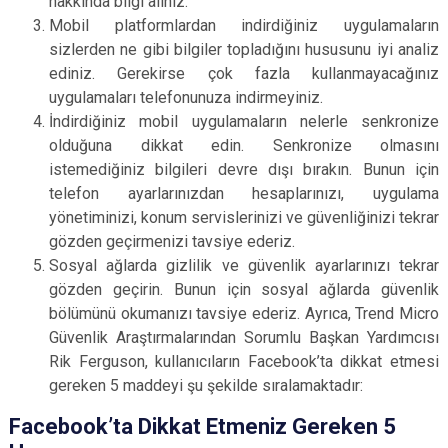
hakkında bilgi alınız.
Mobil platformlardan indirdiğiniz uygulamaların
sizlerden ne gibi bilgiler topladığını hususunu iyi analiz
ediniz. Gerekirse çok fazla kullanmayacağınız
uygulamaları telefonunuza indirmeyiniz.
İndirdiğiniz mobil uygulamaların nelerle senkronize
olduğuna dikkat edin. Senkronize olmasını
istemediğiniz bilgileri devre dışı bırakın. Bunun için
telefon ayarlarınızdan hesaplarınızı, uygulama
yönetiminizi, konum servislerinizi ve güvenliğinizi tekrar
gözden geçirmenizi tavsiye ederiz.
Sosyal ağlarda gizlilik ve güvenlik ayarlarınızı tekrar
gözden geçirin. Bunun için sosyal ağlarda güvenlik
bölümünü okumanızı tavsiye ederiz. Ayrıca, Trend Micro
Güvenlik Araştırmalarından Sorumlu Başkan Yardımcısı
Rik Ferguson, kullanıcıların Facebook’ta dikkat etmesi
gereken 5 maddeyi şu şekilde sıralamaktadır:
Facebook’ta Dikkat Etmeniz Gereken 5