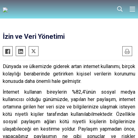
İzin ve Veri Yönetimi
Dünyada ve ülkemizde giderek artan internet kullanımı, birçok
kolaylığı beraberinde getirirken kişisel verilerin korunumu
konusuda daha önemli hale gelmiştir.
İnternet kullanan bireylerin %82,4’ünün sosyal medya
kullanıcısı olduğu günümüzde, yapılan her paylaşım, internet
ortamına girilen her veri size ve bilgilerinize ulaşmak isteyen
kötü niyetli kişiler tarafından kullanılabilmektedir. Özellikle
sosyal paylaşım ağları kötü niyetli kişilerin bilgilerinize
ulaşabileceği en kestirme yoldur. Paylaşım yapmadan önce,
yapacağınız paylaşımın ne gibi sonuçlar ve riskler