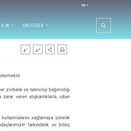
TR
ILIK
OKU/İZLE
stermektir.
er zorbalık ve teknoloji bağımlılığı
a zarar veren alışkanlıklarla, siber
de kullanmalarını sağlamaya yönelik
ndaşlarımızın farkındalık ve bilinç