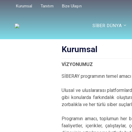
Kurumsal
Tanıtım
Bize Ulaşın
SİBER DÜNYA
Kurumsal
VİZYONUMUZ
SİBERAY programının temel amacı güv
Ulusal ve uluslararası platformlard
gibi konularda farkındalık oluştura
zorbalıkla ve her türlü siber suçl
Programın amacı, toplumun her bir 
faaliyetler, içerikler, çalıştayla