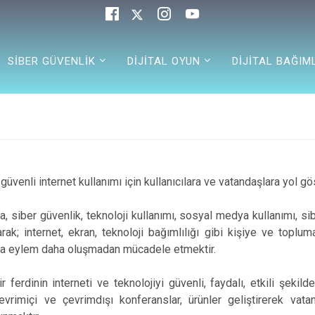
SİBER GÜVENLİK
DİJİTAL OYUN
DİJİTAL BAĞIML
enli internet kullanımı için kullanıcılara ve vatandaşlara yol gö
a, siber güvenlik, teknoloji kullanımı, sosyal medya kullanımı, sib
rak; internet, ekran, teknoloji bağımlılığı gibi kişiye ve toplum
arla eylem daha oluşmadan mücadele etmektir.
ferdinin interneti ve teknolojiyi güvenli, faydalı, etkili şekil
r, çevrimiçi ve çevrimdışı konferanslar, ürünler geliştirerek vata