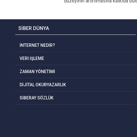
düzeyinin artırılmasına katkıda bul
SİBER DÜNYA
İNTERNET NEDİR?
VERİ İŞLEME
ZAMAN YÖNETİMİ
DİJİTAL OKURYAZARLIK
SİBERAY SÖZLÜK