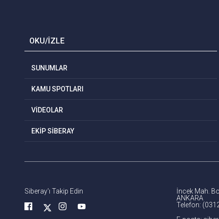
OKU/İZLE
SUNUMLAR
KAMU SPOTLARI
VİDEOLAR
EKİP SİBERAY
Siberay'ı Takip Edin
İncek Mah. Bo
ANKARA
Telefon: (031