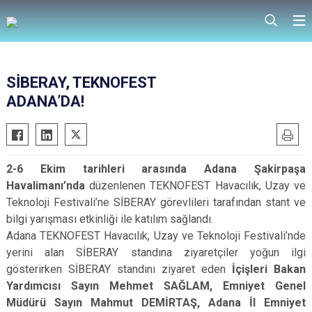
SİBERAY, TEKNOFEST
ADANA’DA!
2-6 Ekim tarihleri arasında Adana Şakirpaşa
Havalimanı’nda
düzenlenen TEKNOFEST Havacılık, Uzay ve
Teknoloji Festivali’ne SİBERAY görevlileri tarafından stant ve
bilgi yarışması etkinliği ile katılım sağlandı.
Adana TEKNOFEST Havacılık, Uzay ve Teknoloji Festivali’nde
yerini alan SİBERAY standına ziyaretçiler yoğun ilgi
gösterirken SİBERAY standını ziyaret eden
İçişleri Bakan
Yardımcısı Sayın Mehmet SAĞLAM, Emniyet Genel
Müdürü Sayın Mahmut DEMİRTAŞ, Adana İl Emniyet