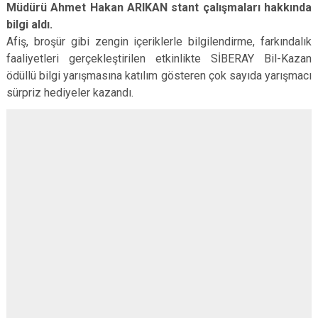
Müdürü Ahmet Hakan ARIKAN stant çalışmaları hakkında
bilgi aldı.
Afiş, broşür gibi zengin içeriklerle bilgilendirme, farkındalık
faaliyetleri gerçekleştirilen etkinlikte SİBERAY Bil-Kazan
ödüllü bilgi yarışmasına katılım gösteren çok sayıda yarışmacı
sürpriz hediyeler kazandı.