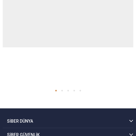
SİBER DÜNYA
SİBER GÜVENLİK